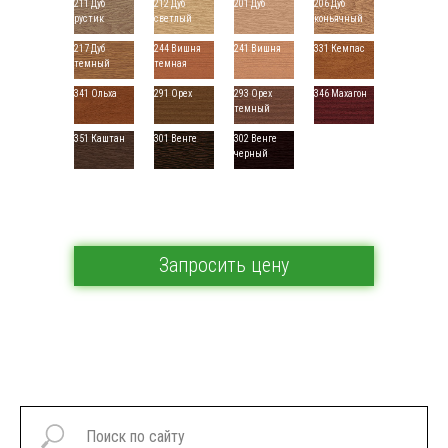
211 Дуб
212 Дуб
201 Дуб
206 Дуб
рустик
светлый
коньячный
217 Дуб
244 Вишня
241 Вишня
331 Кемпас
темный
темная
341 Ольха
291 Орех
293 Орех
346 Махагон
темный
351 Каштан
301 Венге
302 Венге
черный
Запросить цену