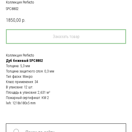
Коллекция Perfecto
SPC8802
1850,00
р.
Заказать товар
Коллекция Perfecto
Дуб бежевый SPC8802
Толщина: 5,3 мм
Толщина защитного слоя: 0,3 мм
Тип фаски: Микро
Класс применения: 34
В упаковке: 12 шт.
Площадь в упаковке: 2,631 м²
Пожарный сертификат: КМ 2
lwh: 1218x180x5 mm