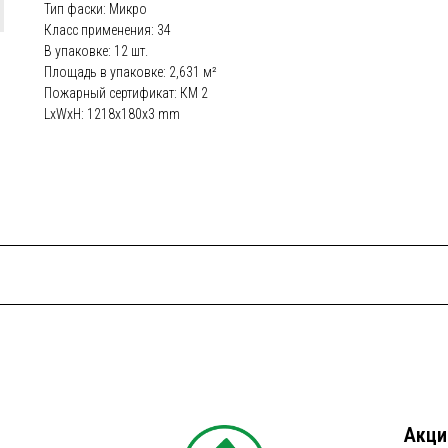
Тип фаски: Микро
Класс применения: 34
В упаковке: 12 шт.
Площадь в упаковке: 2,631 м²
Пожарный сертификат: КМ 2
LxWxH: 1218x180x3 mm
Акци