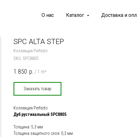
О нас
Каталог
Доставка и опл
SPC ALTA STEP
Коллекция Perfecto
SKU:
SPC8805
1 850
р.
/
1 m²
Заказать товар
Коллекция Perfecto
Дуб рустикальный SPC8805
Толщина: 5,3 мм
Толщина защитного слоя: 0,3 мм