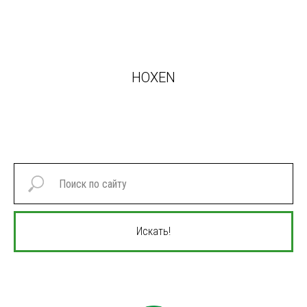
HOXEN
Искать!