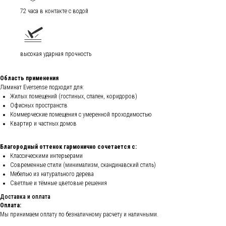
72 часа в контакте с водой
высокая ударная прочность
Область применения
Ламинат Eversense подходит для:
Жилых помещений (гостиных, спален, коридоров)
Офисных пространств
Коммерческие помещения с умеренной проходимостью
Квартир и частных домов
Благородный оттенок гармонично сочетается с:
Классическими интерьерами
Современные стили (минимализм, скандинавский стиль)
Мебелью из натурального дерева
Светлые и тёмные цветовые решения
Доставка и оплата
Оплата:
Мы принимаем оплату по безналичному расчету и наличными.