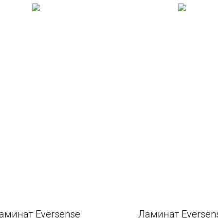
аминат Eversense
Ламинат Eversen