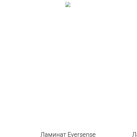
Ламинат Eversense
Л