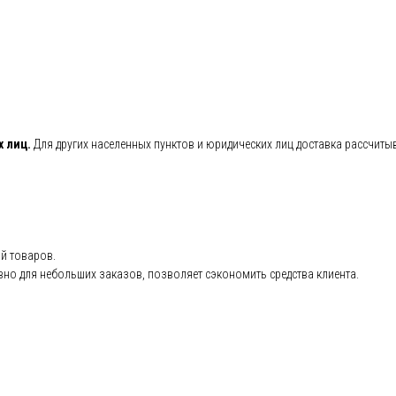
х лиц.
Для других населенных пунктов и юридических лиц доставка рассчиты
й товаров.
но для небольших заказов, позволяет сэкономить средства клиента.