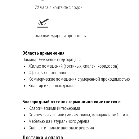
72 часа в контакте с водой
высокая ударная прочность
Область применения
Ламинат Eversense подходит для:
Жилых помещений (гостиных, спален, коридоров)
Офисных пространств
Коммерческие помещения с умеренной проходимостью
Квартир и частных домов
Благородный оттенок гармонично сочетается с:
Классическими интерьерами
Современные стили (минимализм, скандинавский стиль)
Мебелью из натурального дерева
Светлые и тёмные цветовые решения
Доставка и оплата