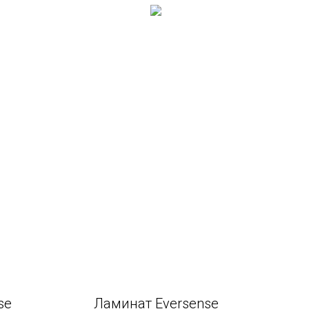
se
Ламинат Eversense