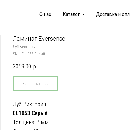
О нас
Каталог
Доставка и опл
Ламинат Eversense
Дуб Виктория
SKU:
EL1053 Серый
2059,00
р.
Заказать товар
Дуб Виктория
EL1053 Серый
Толщина: 8 мм