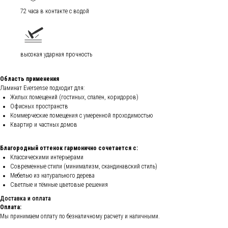
72 часа в контакте с водой
высокая ударная прочность
Область применения
Ламинат Eversense подходит для:
Жилых помещений (гостиных, спален, коридоров)
Офисных пространств
Коммерческие помещения с умеренной проходимостью
Квартир и частных домов
Благородный оттенок гармонично сочетается с:
Классическими интерьерами
Современные стили (минимализм, скандинавский стиль)
Мебелью из натурального дерева
Светлые и тёмные цветовые решения
Доставка и оплата
Оплата:
Мы принимаем оплату по безналичному расчету и наличными.