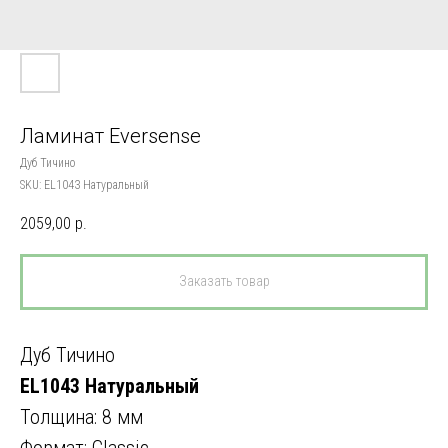
Ламинат Eversense
Дуб Тичино
SKU:
EL1043 Натуральный
2059,00
р.
Заказать товар
Дуб Тичино
EL1043 Натуральный
Толщина: 8 мм
Формат: Classic