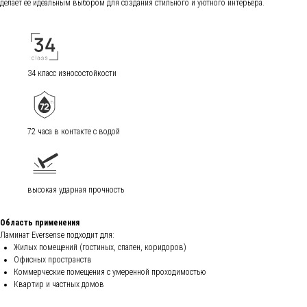
делает её идеальным выбором для создания стильного и уютного интерьера.
34 класс износостойкости
72 часа в контакте с водой
высокая ударная прочность
Область применения
Ламинат Eversense подходит для:
Жилых помещений (гостиных, спален, коридоров)
Офисных пространств
Коммерческие помещения с умеренной проходимостью
Квартир и частных домов