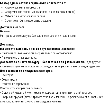
Благородный оттенок гармонично сочетается с:
Классическими интерьерами
Современные стили (минимализм, скандинавский стиль)
Мебелью из натурального дерева
Светлые и тёмные цветовые решения
Доставка и оплата
Оплата:
Мы принимаем оплату по безналичному расчету и наличными.
Доставка:
Вы можете выбрать один из двух вариантов доставки:
• Самовывоз: возможность забрать товар самостоятельно.
• Автотранспортная доставка:
Доставка по г.Екатеринбургу – бесплатная для физических лиц.
Для других
населенных пунктов и юридических лиц доставка рассчитывается индивидуально.
Цена зависит от следующих факторов:
- Вес груза
- Объем груза
- Расстояние перевозки
Способы транспортировки товара:
- Отдельной машиной — оптимально подходит для крупных партий товаров.
- Сборным грузом (любой транспортной компанией) — эффективно для небольших
заказов, позволяет сэкономить средства клиента.