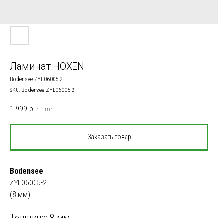
Ламинат HOXEN
Bodensee ZYL06005-2
SKU:
Bodensee ZYL06005-2
1 999
р.
/
1 m²
Заказать товар
Bodensee
ZYL06005-2
(8 мм)
Толщина: 8 мм