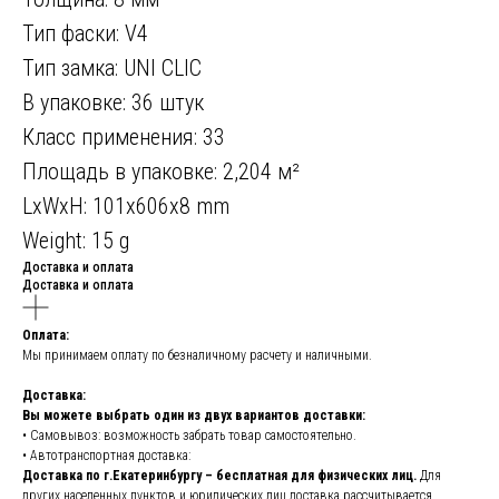
Тип фаски: V4
Тип замка: UNI CLIC
В упаковке: 36 штук
Класс применения: 33
Площадь в упаковке: 2,204 м²
LxWxH: 101x606x8 mm
Weight: 15 g
Доставка и оплата
Доставка и оплата
Оплата:
Мы принимаем оплату по безналичному расчету и наличными.
Доставка:
Вы можете выбрать один из двух вариантов доставки:
• Самовывоз: возможность забрать товар самостоятельно.
• Автотранспортная доставка:
Доставка по г.Екатеринбургу – бесплатная для физических лиц.
Для
других населенных пунктов и юридических лиц доставка рассчитывается