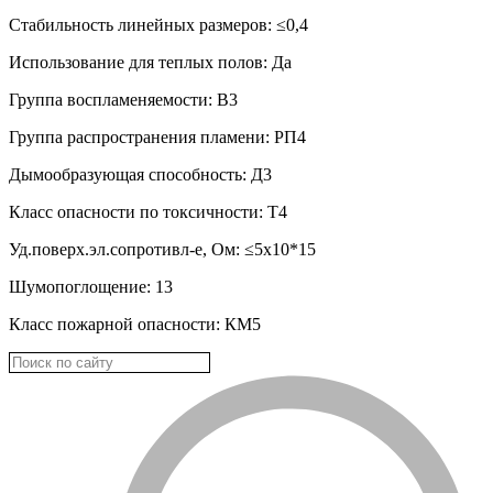
Стабильность линейных размеров: ≤0,4
Использование для теплых полов: Да
Группа воспламеняемости: В3
Группа распространения пламени: РП4
Дымообразующая способность: Д3
Класс опасности по токсичности: Т4
Уд.поверх.эл.сопротивл-е, Ом: ≤5х10*15
Шумопоглощение: 13
Класс пожарной опасности: КМ5