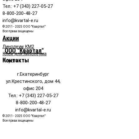
Тел.: +7 (343) 227-05-27
8-800-200-48-27
info@kvartal-e.ru
© 2011 - 2025 ООО "Квартал"
Все права защищены
Акции
Линолеум КМ2
ООО "Квартал"
Клей для линолеума
Контакты
Пороги
г.Екатеринбург
ул.Крестинского, дом 44,
офис 204
Тел.: +7 (343) 227-05-27
8-800-200-48-27
info@kvartal-e.ru
© 2011 - 2025 ООО "Квартал"
Все права защищены