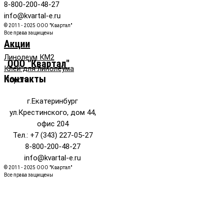
8-800-200-48-27
info@kvartal-e.ru
© 2011 - 2025 ООО "Квартал"
Все права защищены
Акции
Линолеум КМ2
ООО "Квартал"
Клей для линолеума
Контакты
Пороги
г.Екатеринбург
ул.Крестинского, дом 44,
офис 204
Тел.: +7 (343) 227-05-27
8-800-200-48-27
info@kvartal-e.ru
© 2011 - 2025 ООО "Квартал"
Все права защищены