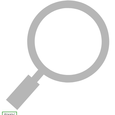
Искать!