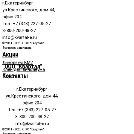
г.Екатеринбург
ул.Крестинского, дом 44,
офис 204
Тел.: +7 (343) 227-05-27
8-800-200-48-27
info@kvartal-e.ru
© 2011 - 2025 ООО "Квартал"
Все права защищены
Акции
Линолеум КМ2
ООО "Квартал"
Клей для линолеума
Контакты
Пороги
г.Екатеринбург
ул.Крестинского, дом 44,
офис 204
Тел.: +7 (343) 227-05-27
8-800-200-48-27
info@kvartal-e.ru
© 2011 - 2025 ООО "Квартал"
Все права защищены