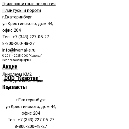
Грязезащитные покрытия
Плинтусы и пороги
г.Екатеринбург
ул.Крестинского, дом 44,
офис 204
Тел.: +7 (343) 227-05-27
8-800-200-48-27
info@kvartal-e.ru
© 2011 - 2025 ООО "Квартал"
Все права защищены
Акции
Линолеум КМ2
ООО "Квартал"
Клей для линолеума
Контакты
Пороги
г.Екатеринбург
ул.Крестинского, дом 44,
офис 204
Тел.: +7 (343) 227-05-27
8-800-200-48-27