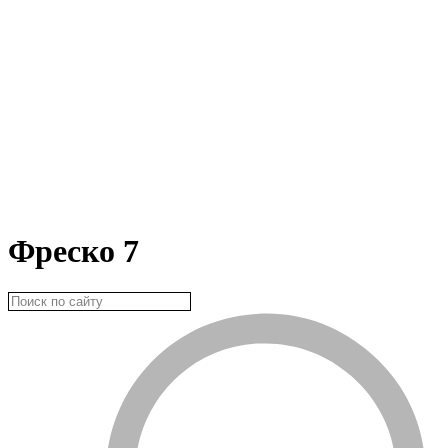
Фреско 7