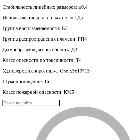
Стабильность линейных размеров: ≤0,4
Использование для теплых полов: Да
Группа воспламеняемости: В3
Группа распространения пламени: РП4
Дымообразующая способность: Д3
Класс опасности по токсичности: Т4
Уд.поверх.эл.сопротивл-е, Ом: ≤5х10*15
Шумопоглощение: 16
Класс пожарной опасности: КМ5