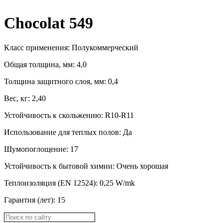
Chocolat 549
Класс применения: Полукоммерческий
Общая толщина, мм: 4,0
Толщина защитного слоя, мм: 0,4
Вес, кг: 2,40
Устойчивость к скольжению: R10-R11
Использование для теплых полов: Да
Шумопоглощение: 17
Устойчивость к бытовой химии: Oчень хорошая
Теплоизоляция (EN 12524): 0,25 W/mk
Гарантия (лет): 15