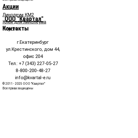
Акции
Линолеум КМ2
ООО "Квартал"
Клей для линолеума
Контакты
Пороги
г.Екатеринбург
ул.Крестинского, дом 44,
офис 204
Тел.: +7 (343) 227-05-27
8-800-200-48-27
info@kvartal-e.ru
© 2011 - 2025 ООО "Квартал"
Все права защищены