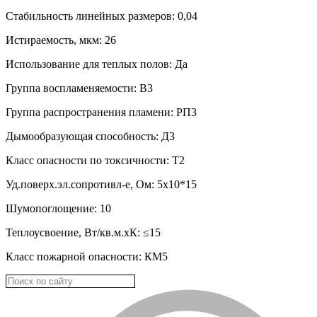
Стабильность линейных размеров: 0,04
Истираемость, мкм: 26
Использование для теплых полов: Да
Группа воспламеняемости: В3
Группа распространения пламени: РП3
Дымообразующая способность: Д3
Класс опасности по токсичности: Т2
Уд.поверх.эл.сопротивл-е, Ом: 5х10*15
Шумопоглощение: 10
Теплоусвоение, Вт/кв.м.хК: ≤15
Класс пожарной опасности: КМ5