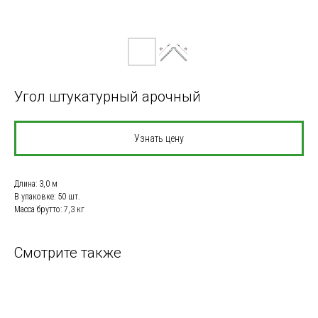
Угол штукатурный арочный
Узнать цену
Длина: 3,0 м
В упаковке: 50 шт.
Масса брутто: 7,3 кг
Смотрите также