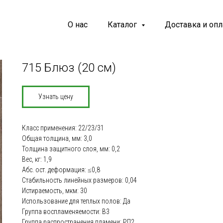
О нас
Каталог
Доставка и опл
715 Блюз (20 см)
Узнать цену
Класс применения: 22/23/31
Общая толщина, мм: 3,0
Толщина защитного слоя, мм: 0,2
Вес, кг: 1,9
Абс. ост. деформация: ≤0,8
Стабильность линейных размеров: 0,04
Истираемость, мкм: 30
Использование для теплых полов: Да
Группа воспламеняемости: В3
Группа распространения пламени: РП2