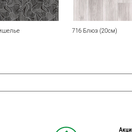
ишелье
716 Блюз (20см)
Акци