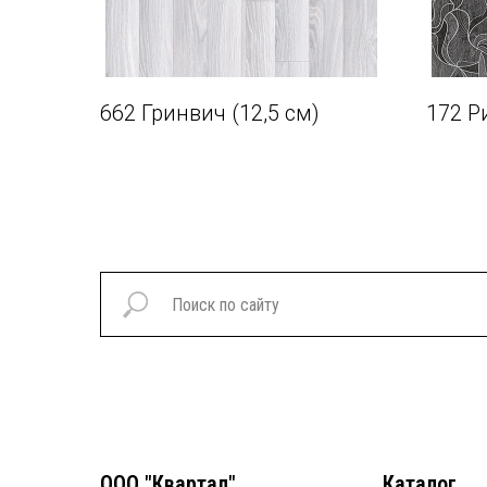
662 Гринвич (12,5 см)
172 Р
ООО "Квартал"
Каталог