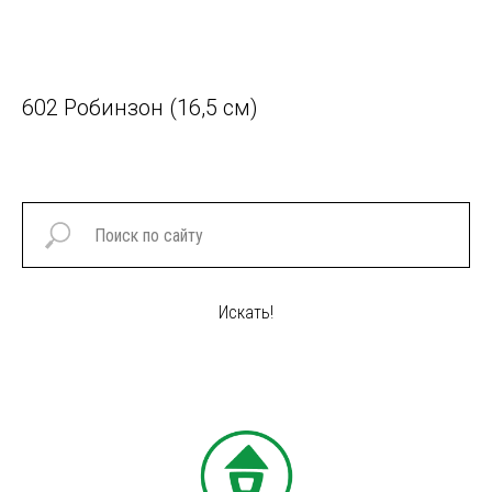
602 Робинзон (16,5 см)
25
Искать!