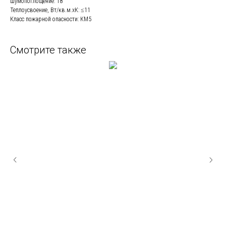
Шумопоглощение: 18
Теплоусвоение, Вт/кв.м.хК: ≤11
Класс пожарной опасности: КМ5
Смотрите также