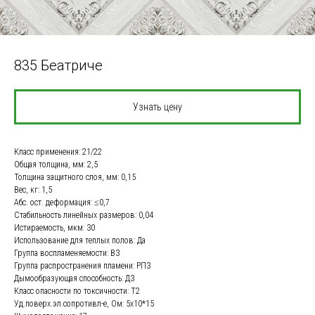
835 Беатриче
Узнать цену
Класс применения: 21/22
Общая толщина, мм: 2,5
Толщина защитного слоя, мм: 0,15
Вес, кг: 1,5
Абс. ост. деформация: ≤0,7
Стабильность линейных размеров: 0,04
Истираемость, мкм: 30
Использование для теплых полов: Да
Группа воспламеняемости: В3
Группа распространения пламени: РП3
Дымообразующая способность: Д3
Класс опасности по токсичности: Т2
Уд.поверх.эл.сопротивл-е, Ом: 5х10*15