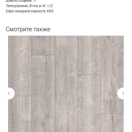
Шумопоглощение: 17
Теплоусвоение, Вт/кв.м.хК: ≤12
Класс пожарной опасности: КМ5
Смотрите также