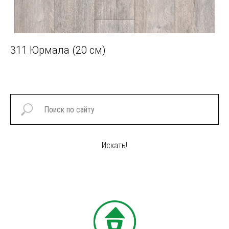
311 Юрмала (20 см)
67
Искать!