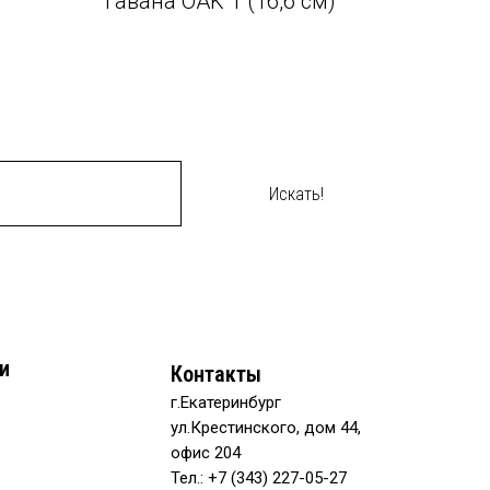
Гавана OAK 1 (16,6 см)
Искать!
и
Контакты
г.Екатеринбург
ул.Крестинского, дом 44,
офис 204
Тел.: +7 (343) 227-05-27