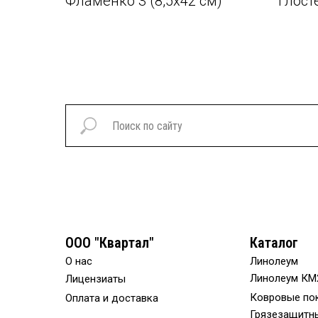
Фламенко 3 (8,5х42 см)
Глост
ООО "Квартал"
Каталог
О нас
Линолеум
Линолеум КМ
Лицензиаты
Ковровые по
Оплата и доставка
Грязезащитн