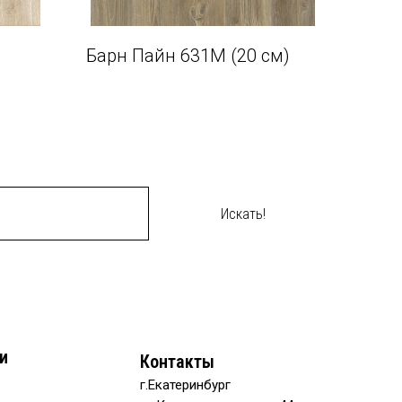
Барн Пайн 631М (20 см)
Искать!
и
Контакты
г.Екатеринбург