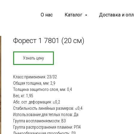
О нас
Каталог
Доставка и опл
Форест 1 7801 (20 см)
Узнать цену
Класс применения: 23/32
Общая толщина, мм: 2,9
Толщина защитного слоя, мм: 0,4
Вес, кг: 1,95
Абс. ост. деформация: ≤0,2
Стабильность линейных размеров: ≤0,4
Использование для теплых полов: Да
Группа воспламеняемости: В3
Группа распространения пламени: РП4
Дымообразующая способность: Д3