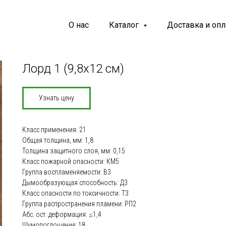
О нас
Каталог
Доставка и опл
Лорд 1 (9,8х12 см)
Узнать цену
Класс применения: 21
Общая толщина, мм: 1,8
Толщина защитного слоя, мм: 0,15
Класс пожарной опасности: КМ5
Группа воспламеняемости: В3
Дымообразующая способность: Д3
Класс опасности по токсичности: Т3
Группа распространения пламени: РП2
Абс. ост. деформация: ≤1,4
Шумопоглощение: 18