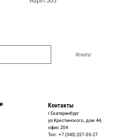
Aspin 565
Искать!
и
Контакты
г.Екатеринбург
ул.Крестинского, дом 44,
офис 204
Тел.: +7 (343) 227-05-27