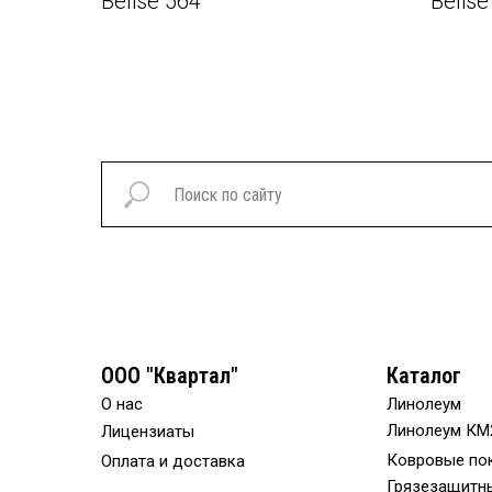
Belise 564
Belise
ООО "Квартал"
Каталог
О нас
Линолеум
Линолеум КМ
Лицензиаты
Ковровые по
Оплата и доставка
Грязезащитн