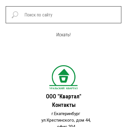
Искать!
ООО "Квартал"
Контакты
г.Екатеринбург
ул.Крестинского, дом 44,
офис 204