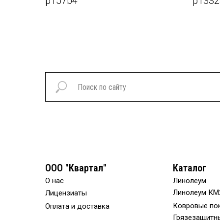
p157b4
p1332
ООО "Квартал"
Каталог
О нас
Линолеум
Линолеум КМ
Лицензиаты
Ковровые по
Оплата и доставка
Грязезащитн