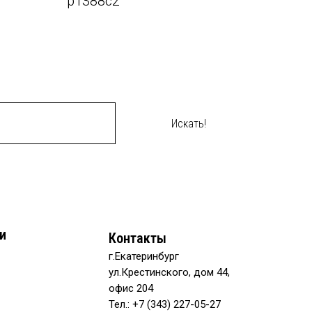
p1388c2
Искать!
и
Контакты
г.Екатеринбург
ул.Крестинского, дом 44,
офис 204
Тел.: +7 (343) 227-05-27