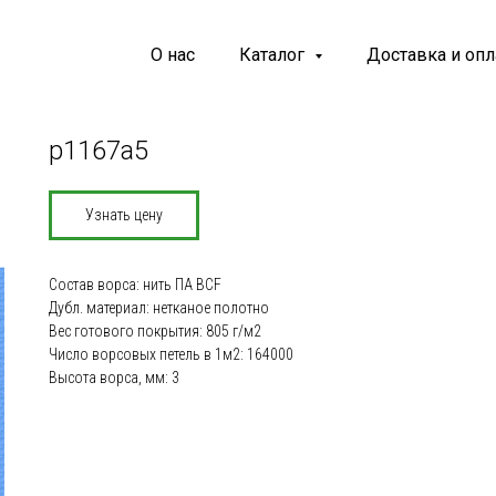
О нас
Каталог
Доставка и опл
p1167a5
Узнать цену
Состав ворса: нить ПА BCF
Дубл. материал: нетканое полотно
Вес готового покрытия: 805 г/м2
Число ворсовых петель в 1м2: 164000
Высота ворса, мм: 3