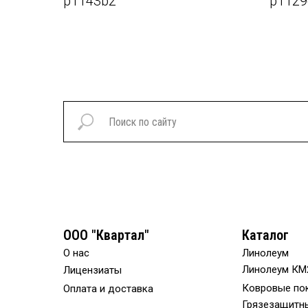
p1143b2
p1129
ООО "Квартал"
Каталог
О нас
Линолеум
Линолеум КМ
Лицензиаты
Ковровые по
Оплата и доставка
Грязезащитн