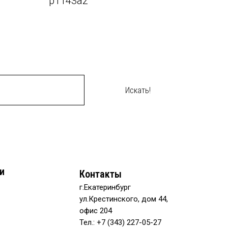
р1143a2
Искать!
и
Контакты
г.Екатеринбург
ул.Крестинского, дом 44,
офис 204
Тел.: +7 (343) 227-05-27