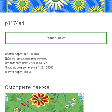
p1174a4
Узнать цену
Состав ворса: нить ПА BCF
Дубл. материал: нетканое полотно
Вес готового покрытия: 805 г/м2
Число ворсовых петель в 1м2: 164000
Высота ворса, мм: 3
Смотрите также