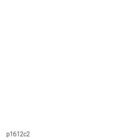
p1612c2