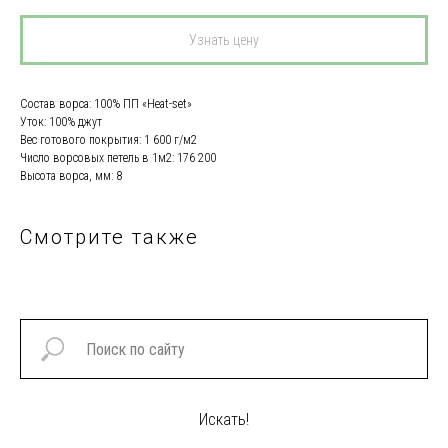
Узнать цену
Состав ворса: 100% ПП «Heat-set»
Уток: 100% джут
Вес готового покрытия: 1 600 г/м2
Число ворсовых петель в 1м2: 176 200
Высота ворса, мм: 8
Смотрите также
Искать!