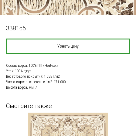
3381c5
Узнать цену
Состав ворса: 100% ПП «Heat-set»
Уток: 100% джут
Вес готового покрытия: 1 555 г/м2
Число ворсовых петель в 1м2: 171 000
Высота ворса, мм: 7
Смотрите также