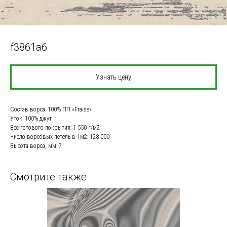
f3861a6
Узнать цену
Состав ворса: 100% ПП «Fraise»
Уток: 100% джут
Вес готового покрытия: 1 550 г/м2
Число ворсовых петель в 1м2: 128 000
Высота ворса, мм: 7
Смотрите также