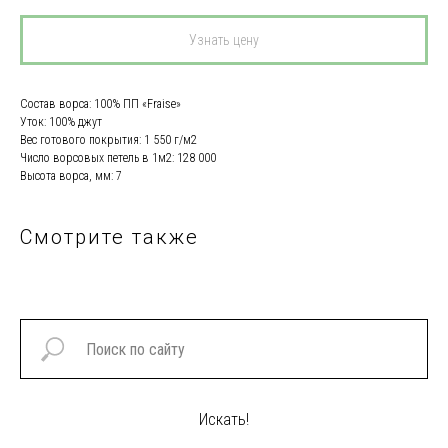
Узнать цену
Состав ворса: 100% ПП «Fraise»
Уток: 100% джут
Вес готового покрытия: 1 550 г/м2
Число ворсовых петель в 1м2: 128 000
Высота ворса, мм: 7
Смотрите также
Искать!